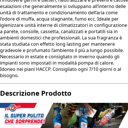
rimuovere germi e batteri, neutralizzare e prevenire cattive
esalazioni che generalmente si sviluppano all’interno delle
unità di trattamento e condizionamento dell’aria come
l’odore di muffa, acqua stagnante, fumo ecc. Ideale per
igienizzare unità interne di climatizzatori in configurazione
a parete, consolle, cassetta, canalizzati e portatili sia in
ambienti domestici che professionali. La sua fragranza è
stata studiata con effetto long lasting per mantenere
gradevole e profumato l’ambiente il più a lungo possibile.
Necessario in estate e consigliato in inverno quando gli
impianti sono impostati in modalità pompa di calore.
Idoneo nei piani HACCP. Consigliato ogni 7/10 giorni o al
bisogno.
Descrizione Prodotto