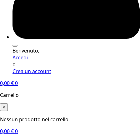
Benvenuto,
Accedi
o
Crea un account
0,00
€
0
Carrello
×
Nessun prodotto nel carrello.
0,00
€
0