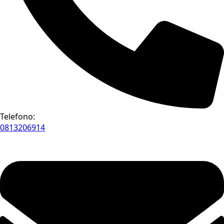
Telefono:
0813206914