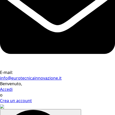
E-mail:
info@eurotecnicainnovazione.it
Benvenuto,
Accedi
o
Crea un account