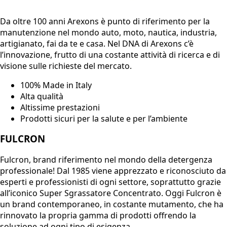
Da oltre 100 anni
Arexons
è punto di riferimento per la
manutenzione nel mondo auto, moto, nautica, industria,
artigianato, fai da te e casa. Nel DNA di Arexons c’è
l’innovazione, frutto di una costante attività di ricerca e di
visione sulle richieste del mercato.
100% Made in Italy
Alta qualità
Altissime prestazioni
Prodotti sicuri per la salute e per l’ambiente
FULCRON
Fulcron
, brand riferimento nel mondo della detergenza
professionale! Dal 1985 viene apprezzato e riconosciuto da
esperti e professionisti di ogni settore, soprattutto grazie
all’iconico Super Sgrassatore Concentrato. Oggi Fulcron è
un brand contemporaneo, in costante mutamento, che ha
rinnovato la propria gamma di prodotti offrendo la
soluzione ad ogni tipo di esigenza.