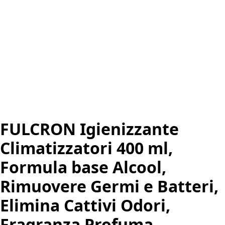
FULCRON Igienizzante
Climatizzatori 400 ml,
Formula base Alcool,
Rimuovere Germi e Batteri,
Elimina Cattivi Odori,
Fragranza Profuma