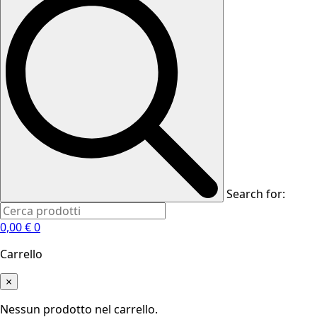
Search for:
0,00
€
0
Carrello
×
Nessun prodotto nel carrello.