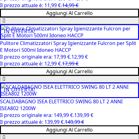
Il prezzo attuale è: 11,99 €.
14,99
€
Aggiungi Al Carrello
IN OFFERTA!
Pulitore Climatizzatori Spray Igienizzante Fulcron per Split
E Motori 500ml Idoneo HACCP
Il prezzo originale era: 17,99 €.
12,99
€
Il prezzo attuale è: 12,99 €.
17,99
€
Aggiungi Al Carrello
IN OFFERTA!
SCALDABAGNO ISEA ELETTRICO SWING 80 LT 2 ANNI
ISEA802 1200W
Il prezzo originale era: 149,99 €.
139,99
€
Il prezzo attuale è: 139,99 €.
149,99
€
Aggiungi Al Carrello