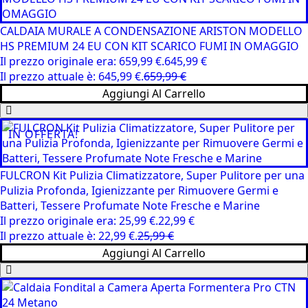
CALDAIA MURALE A CONDENSAZIONE ARISTON MODELLO
HS PREMIUM 24 EU CON KIT SCARICO FUMI IN OMAGGIO
Il prezzo originale era: 659,99 €.
645,99
€
Il prezzo attuale è: 645,99 €.
659,99
€
Aggiungi Al Carrello
IN OFFERTA!
FULCRON Kit Pulizia Climatizzatore, Super Pulitore per una
Pulizia Profonda, Igienizzante per Rimuovere Germi e
Batteri, Tessere Profumate Note Fresche e Marine
Il prezzo originale era: 25,99 €.
22,99
€
Il prezzo attuale è: 22,99 €.
25,99
€
Aggiungi Al Carrello