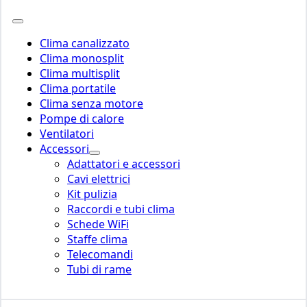
Clima canalizzato
Clima monosplit
Clima multisplit
Clima portatile
Clima senza motore
Pompe di calore
Ventilatori
Accessori
Adattatori e accessori
Cavi elettrici
Kit pulizia
Raccordi e tubi clima
Schede WiFi
Staffe clima
Telecomandi
Tubi di rame