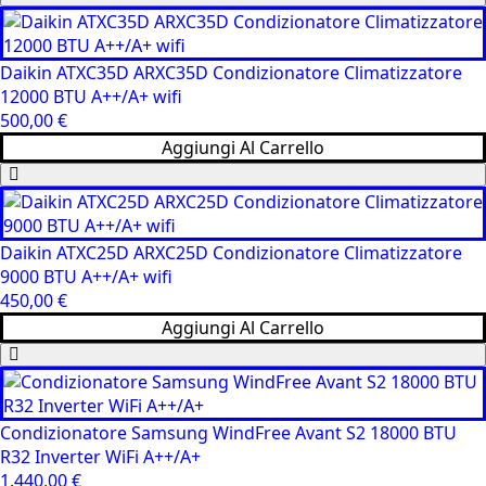
Daikin ATXC35D ARXC35D Condizionatore Climatizzatore
12000 BTU A++/A+ wifi
500,00
€
Aggiungi Al Carrello
Daikin ATXC25D ARXC25D Condizionatore Climatizzatore
9000 BTU A++/A+ wifi
450,00
€
Aggiungi Al Carrello
Condizionatore Samsung WindFree Avant S2 18000 BTU
R32 Inverter WiFi A++/A+
1.440,00
€