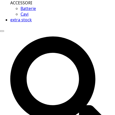
ACCESSORI
Batterie
Cavi
extra stock