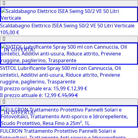
Scaldabagno Elettrico ISEA Swing 50/2 VE 50 Litri Verticale
105,00
€
IN OFFERTA!
SVITOL Lubrificante Spray 500 ml con Cannuccia, Oli
sintetici, Additivi anti-usura, Riduce attrito, Previene
ruggine, paglierino, Trasparente
Il prezzo originale era: 15,99 €.
12,99
€
Il prezzo attuale è: 12,99 €.
15,99
€
IN OFFERTA!
FULCRON Trattamento Protettivo Pannelli Solari e
Fotovoltaici, Trattamento Anti-sporco e Idrorepellente,