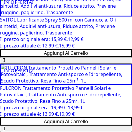
IN OFFERTA!
SVITOL Lubrificante Spray 500 ml con Cannuccia, Oli
sintetici, Additivi anti-usura, Riduce attrito, Previene
ruggine, paglierino, Trasparente
Il prezzo originale era: 15,99 €.
12,99
€
Il prezzo attuale è: 12,99 €.
15,99
€
Aggiungi Al Carrello
IN OFFERTA!
FULCRON Trattamento Protettivo Pannelli Solari e
Fotovoltaici, Trattamento Anti-sporco e Idrorepellente,
Scudo Protettivo, Resa Fino a 25m², 1L
Il prezzo originale era: 19,99 €.
13,99
€
Il prezzo attuale è: 13,99 €.
19,99
€
Aggiungi Al Carrello