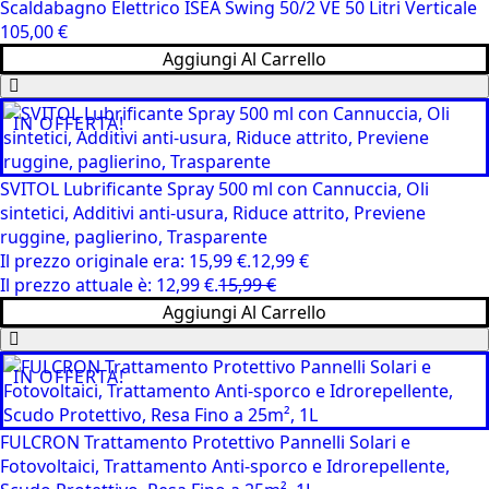
Scaldabagno Elettrico ISEA Swing 50/2 VE 50 Litri Verticale
105,00
€
Aggiungi Al Carrello
IN OFFERTA!
SVITOL Lubrificante Spray 500 ml con Cannuccia, Oli
sintetici, Additivi anti-usura, Riduce attrito, Previene
ruggine, paglierino, Trasparente
Il prezzo originale era: 15,99 €.
12,99
€
Il prezzo attuale è: 12,99 €.
15,99
€
Aggiungi Al Carrello
IN OFFERTA!
FULCRON Trattamento Protettivo Pannelli Solari e
Fotovoltaici, Trattamento Anti-sporco e Idrorepellente,