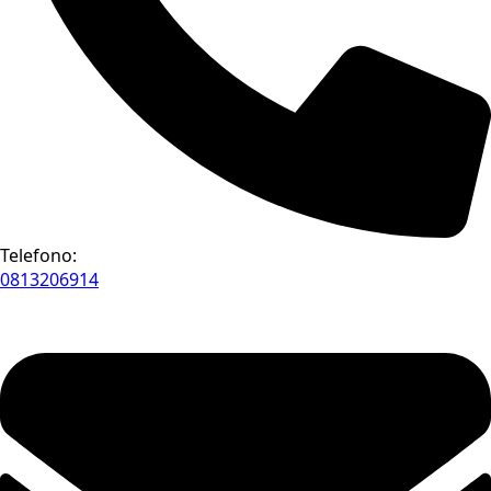
Telefono:
0813206914