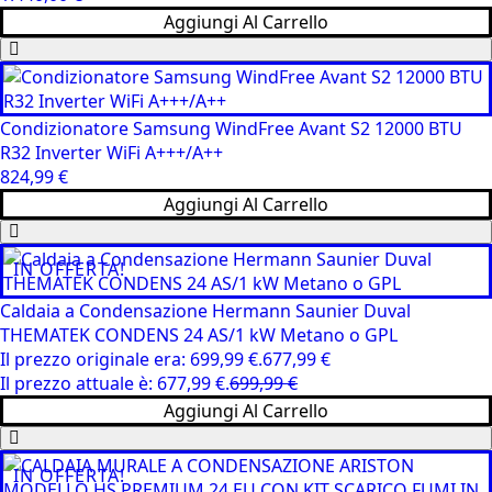
Aggiungi Al Carrello
Condizionatore Samsung WindFree Avant S2 12000 BTU
R32 Inverter WiFi A+++/A++
824,99
€
Aggiungi Al Carrello
IN OFFERTA!
Caldaia a Condensazione Hermann Saunier Duval
THEMATEK CONDENS 24 AS/1 kW Metano o GPL
Il prezzo originale era: 699,99 €.
677,99
€
Il prezzo attuale è: 677,99 €.
699,99
€
Aggiungi Al Carrello
IN OFFERTA!