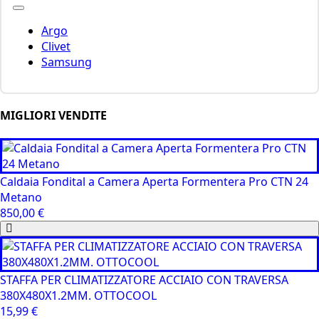
Argo
Clivet
Samsung
MIGLIORI VENDITE
Caldaia Fondital a Camera Aperta Formentera Pro CTN 24
Metano
850,00
€
STAFFA PER CLIMATIZZATORE ACCIAIO CON TRAVERSA
380X480X1.2MM. OTTOCOOL
15,99
€