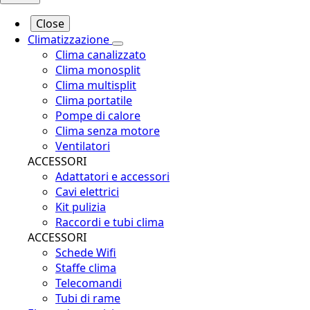
Close
Climatizzazione
Clima canalizzato
Clima monosplit
Clima multisplit
Clima portatile
Pompe di calore
Clima senza motore
Ventilatori
ACCESSORI
Adattatori e accessori
Cavi elettrici
Kit pulizia
Raccordi e tubi clima
ACCESSORI
Schede Wifi
Staffe clima
Telecomandi
Tubi di rame