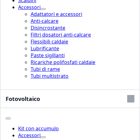
Scaldini
Accessori
Adattatori e accessori
Anti-calcare
Disincrostante
Filtri dosatori anti-calcare
Flessibili caldaie
Lubrificante
Paste sigillanti
Ricariche polifosfati caldaie
Tubi di rame
Tubi multistrato
Fotovoltaico
Kit con accumulo
Accessori