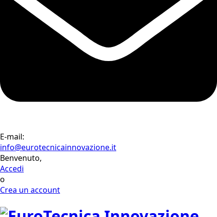
E-mail:
info@eurotecnicainnovazione.it
Benvenuto,
Accedi
o
Crea un account