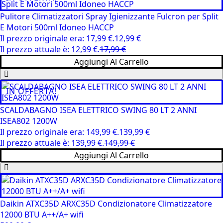
Pulitore Climatizzatori Spray Igienizzante Fulcron per Split
E Motori 500ml Idoneo HACCP
Il prezzo originale era: 17,99 €.
12,99
€
Il prezzo attuale è: 12,99 €.
17,99
€
Aggiungi Al Carrello
IN OFFERTA!
SCALDABAGNO ISEA ELETTRICO SWING 80 LT 2 ANNI
ISEA802 1200W
Il prezzo originale era: 149,99 €.
139,99
€
Il prezzo attuale è: 139,99 €.
149,99
€
Aggiungi Al Carrello
Daikin ATXC35D ARXC35D Condizionatore Climatizzatore
12000 BTU A++/A+ wifi