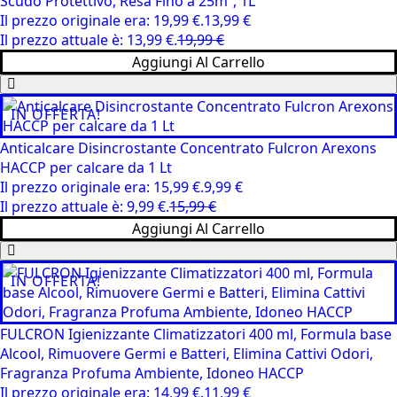
Scudo Protettivo, Resa Fino a 25m², 1L
Il prezzo originale era: 19,99 €.
13,99
€
Il prezzo attuale è: 13,99 €.
19,99
€
Aggiungi Al Carrello
IN OFFERTA!
Anticalcare Disincrostante Concentrato Fulcron Arexons
HACCP per calcare da 1 Lt
Il prezzo originale era: 15,99 €.
9,99
€
Il prezzo attuale è: 9,99 €.
15,99
€
Aggiungi Al Carrello
IN OFFERTA!
FULCRON Igienizzante Climatizzatori 400 ml, Formula base
Alcool, Rimuovere Germi e Batteri, Elimina Cattivi Odori,
Fragranza Profuma Ambiente, Idoneo HACCP
Il prezzo originale era: 14,99 €.
11,99
€