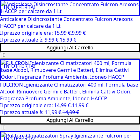
IN OFFERTA!
Anticalcare Disincrostante Concentrato Fulcron Arexons
HACCP per calcare da 1 Lt
Il prezzo originale era: 15,99 €.
9,99
€
Il prezzo attuale è: 9,99 €.
15,99
€
Aggiungi Al Carrello
IN OFFERTA!
FULCRON Igienizzante Climatizzatori 400 ml, Formula base
Alcool, Rimuovere Germi e Batteri, Elimina Cattivi Odori,
Fragranza Profuma Ambiente, Idoneo HACCP
Il prezzo originale era: 14,99 €.
11,99
€
Il prezzo attuale è: 11,99 €.
14,99
€
Aggiungi Al Carrello
IN OFFERTA!