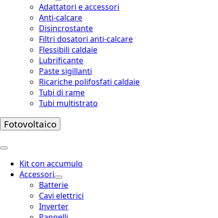
Adattatori e accessori
Anti-calcare
Disincrostante
Filtri dosatori anti-calcare
Flessibili caldaie
Lubrificante
Paste sigillanti
Ricariche polifosfati caldaie
Tubi di rame
Tubi multistrato
Fotovoltaico
Kit con accumulo
Accessori
Batterie
Cavi elettrici
Inverter
Pannelli