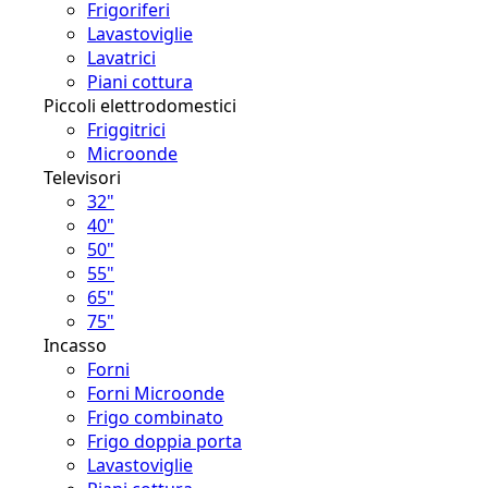
Frigoriferi
Lavastoviglie
Lavatrici
Piani cottura
Piccoli elettrodomestici
Friggitrici
Microonde
Televisori
32"
40"
50"
55"
65"
75"
Incasso
Forni
Forni Microonde
Frigo combinato
Frigo doppia porta
Lavastoviglie