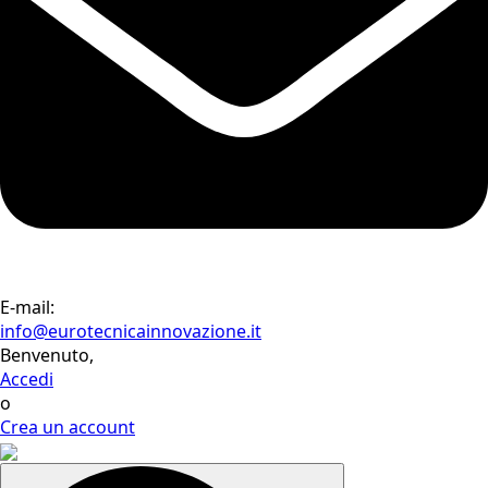
E-mail:
info@eurotecnicainnovazione.it
Benvenuto,
Accedi
o
Crea un account