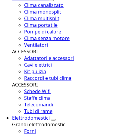
Clima canalizzato
Clima monosplit
Clima multisplit
Clima portatile
Pompe di calore
Clima senza motore
Ventilatori
ACCESSORI
Adattatori e accessori
Cavi elettrici
Kit pulizia
Raccordi e tubi clima
ACCESSORI
Schede Wifi
Staffe clima
Telecomandi
Tubi di rame
Elettrodomestici
Grandi elettrodomestici
Forni