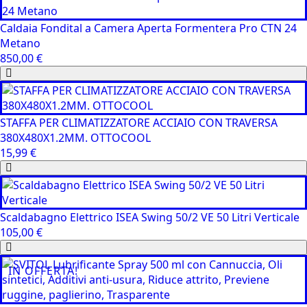
Caldaia Fondital a Camera Aperta Formentera Pro CTN 24
Metano
850,00
€
STAFFA PER CLIMATIZZATORE ACCIAIO CON TRAVERSA
380X480X1.2MM. OTTOCOOL
15,99
€
Scaldabagno Elettrico ISEA Swing 50/2 VE 50 Litri Verticale
105,00
€
IN OFFERTA!