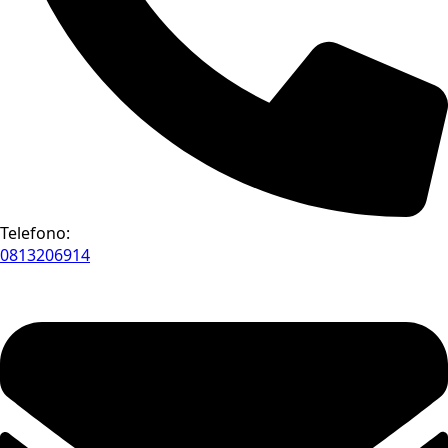
Telefono:
0813206914