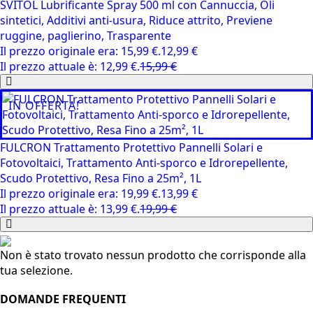
SVITOL Lubrificante Spray 500 ml con Cannuccia, Oli
sintetici, Additivi anti-usura, Riduce attrito, Previene
ruggine, paglierino, Trasparente
Il prezzo originale era: 15,99 €.
12,99
€
Il prezzo attuale è: 12,99 €.
15,99
€
IN OFFERTA!
FULCRON Trattamento Protettivo Pannelli Solari e
Fotovoltaici, Trattamento Anti-sporco e Idrorepellente,
Scudo Protettivo, Resa Fino a 25m², 1L
Il prezzo originale era: 19,99 €.
13,99
€
Il prezzo attuale è: 13,99 €.
19,99
€
Non è stato trovato nessun prodotto che corrisponde alla
tua selezione.
DOMANDE FREQUENTI