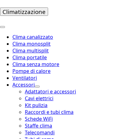
Climatizzazione
Clima canalizzato
Clima monosplit
Clima multisplit
Clima portatile
Clima senza motore
Pompe di calore
Ventilatori
Accessori
Adattatori e accessori
Cavi elettrici
Kit pulizia
Raccordi e tubi clima
Schede WiFi
Staffe clima
Telecomandi